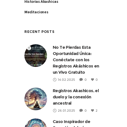
Historias Akashicas
Meditaciones
RECENT POSTS
No Te Pierdas Esta
Oportunidad Única:
Conéctate con los
Registros Akáshicos en
un Vivo Gratuito
14.02.2025
0
0
Registros Akashicos, el
duelo y la conexión
ancestral
26.01.2025
0
2
Caso Inspirador de