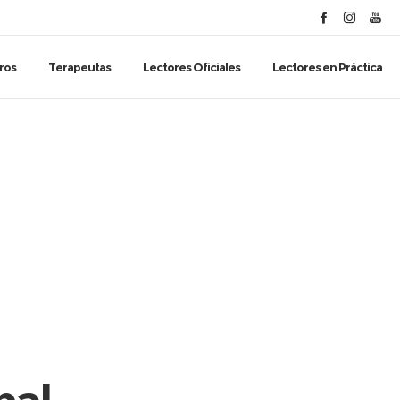
ros
Terapeutas
Lectores Oficiales
Lectores en Práctica