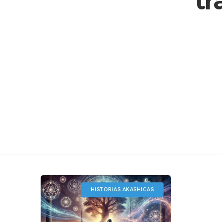
tr
HISTORIAS AKASHICAS