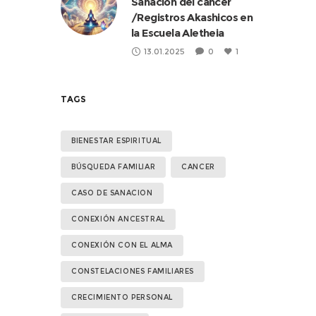
Sanación del cáncer
/Registros Akashicos en
la Escuela Aletheia
13.01.2025
0
1
TAGS
BIENESTAR ESPIRITUAL
BÚSQUEDA FAMILIAR
CANCER
CASO DE SANACION
CONEXIÓN ANCESTRAL
CONEXIÓN CON EL ALMA
CONSTELACIONES FAMILIARES
CRECIMIENTO PERSONAL