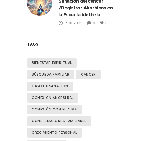
Sanación del cáncer
/Registros Akashicos en
la Escuela Aletheia
13.01.2025
0
1
TAGS
BIENESTAR ESPIRITUAL
BÚSQUEDA FAMILIAR
CANCER
CASO DE SANACION
CONEXIÓN ANCESTRAL
CONEXIÓN CON EL ALMA
CONSTELACIONES FAMILIARES
CRECIMIENTO PERSONAL