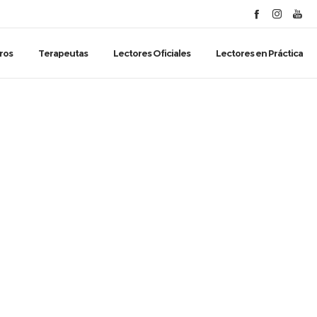
ros
Terapeutas
Lectores Oficiales
Lectores en Práctica