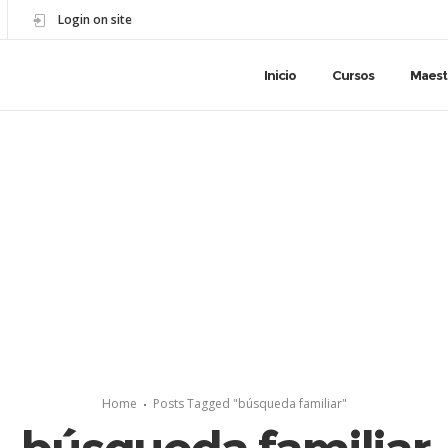
Login on site
Inicio
Cursos
Maest
Home
Posts Tagged "búsqueda familiar"