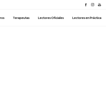
ros
Terapeutas
Lectores Oficiales
Lectores en Práctica