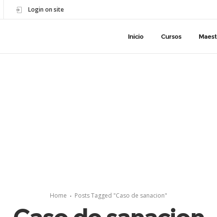
Login on site
Inicio
Cursos
Maest
Home
Posts Tagged "Caso de sanacion"