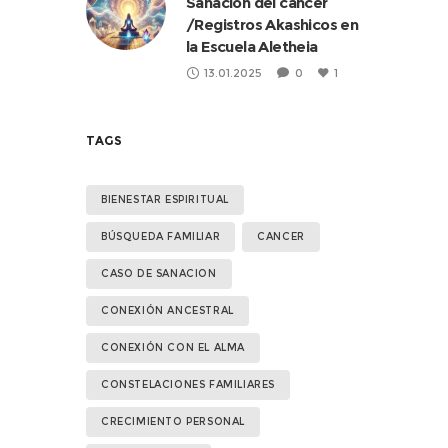
Sanación del cáncer
/Registros Akashicos en
la Escuela Aletheia
13.01.2025
0
1
TAGS
BIENESTAR ESPIRITUAL
BÚSQUEDA FAMILIAR
CANCER
CASO DE SANACION
CONEXIÓN ANCESTRAL
CONEXIÓN CON EL ALMA
CONSTELACIONES FAMILIARES
CRECIMIENTO PERSONAL