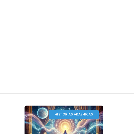
HISTORIAS AKASHICAS